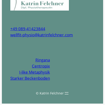
KONTAKT
+49 089-41423844
wellfit-physio@katrinfelchner.com
PARTNER
Ringana
Centropix
I-like Metaphysik
Starker Beckenboden
© Katrin Felchner