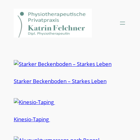
Zum
Inhalt
springen
Starker Beckenboden – Starkes Leben
Kinesio-Taping